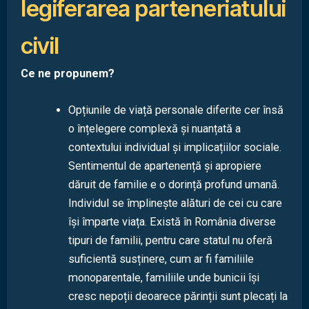
legiferarea parteneriatului
civil
Ce ne propunem?
Opțiunile de viață personale diferite cer însă
o înțelegere complexă și nuanțată a
contextului individual și implicațiilor sociale.
Sentimentul de apartenență și apropiere
dăruit de familie e o dorință profund umană.
Individul se împlinește alături de cei cu care
își împarte viața. Există în România diverse
tipuri de familii, pentru care statul nu oferă
suficientă susținere, cum ar fi familiile
monoparentale, familiile unde bunicii își
cresc nepoții deoarece părinții sunt plecați la