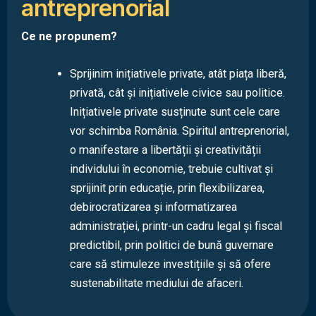
antreprenorial
Ce ne propunem?
Sprijinim inițiativele private, atât piața liberă,
privată, cât și inițiativele civice sau politice.
Inițiativele private susținute sunt cele care
vor schimba România. Spiritul antreprenorial,
o manifestare a libertății și creativității
individului în economie, trebuie cultivat și
sprijinit prin educație, prin flexibilizarea,
debirocratizarea și informatizarea
administrației, printr-un cadru legal și fiscal
predictibil, prin politici de bună guvernare
care să stimuleze investițiile și să ofere
sustenabilitate mediului de afaceri.