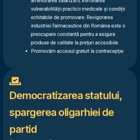
ameliorarea salarizării, eliminarea
vulnerabilității practicii medicale și condiții
echitabile de promovare. Revigorarea
industriei farmaceutice din România este o
preocupare constantă pentru a asigura
produse de calitate la prețuri accesibile.
Promovăm accesul gratuit la contracepție.
Democratizarea statului,
spargerea oligarhiei de
partid