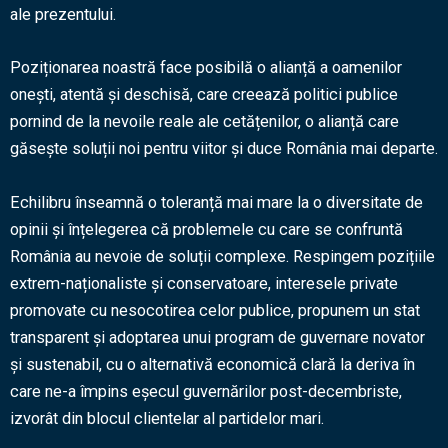
ale prezentului.
Poziționarea noastră face posibilă o alianță a oamenilor
onești, atentă și deschisă, care creează politici publice
pornind de la nevoile reale ale cetățenilor, o alianță care
găsește soluții noi pentru viitor și duce România mai departe.
Echilibru înseamnă o toleranță mai mare la o diversitate de
opinii și înțelegerea că problemele cu care se confruntă
România au nevoie de soluții complexe. Respingem pozițiile
extrem-naționaliste și conservatoare, interesele private
promovate cu nesocotirea celor publice, propunem un stat
transparent și adoptarea unui program de guvernare novator
și sustenabil, cu o alternativă economică clară la deriva în
care ne-a împins eșecul guvernărilor post-decembriste,
izvorât din blocul clientelar al partidelor mari.