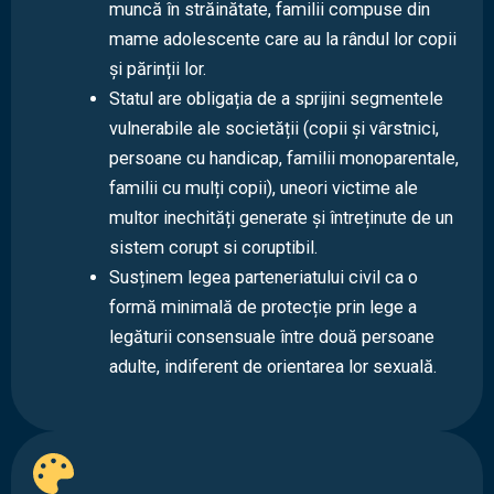
muncă în străinătate, familii compuse din
mame adolescente care au la rândul lor copii
și părinții lor.
Statul are obligația de a sprijini segmentele
vulnerabile ale societății (copii și vârstnici,
persoane cu handicap, familii monoparentale,
familii cu mulți copii), uneori victime ale
multor inechități generate și întreținute de un
sistem corupt si coruptibil.
Susținem legea parteneriatului civil ca o
formă minimală de protecție prin lege a
legăturii consensuale între două persoane
adulte, indiferent de orientarea lor sexuală.