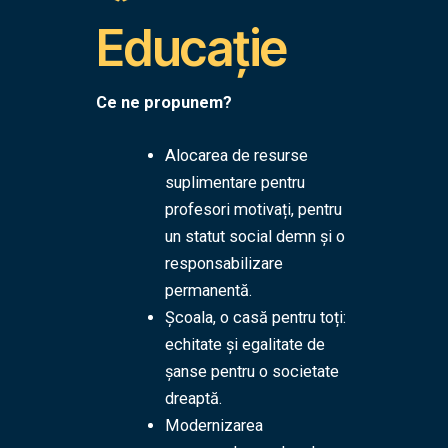
Educație
Ce ne propunem?
Alocarea de resurse
suplimentare pentru
profesori motivați, pentru
un statut social demn și o
responsabilizare
permanentă.
Școala, o casă pentru toți:
echitate și egalitate de
șanse pentru o societate
dreaptă.
Modernizarea