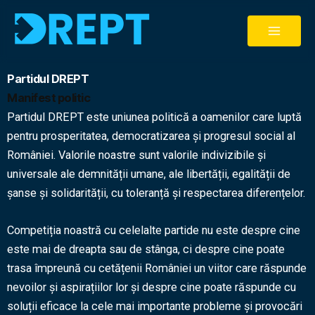
Skip
to
content
Partidul DREPT
Manifest politic
Partidul DREPT este uniunea politică a oamenilor care luptă
pentru prosperitatea, democratizarea și progresul social al
României. Valorile noastre sunt valorile indivizibile și
universale ale demnității umane, ale libertății, egalității de
șanse și solidarității, cu toleranță și respectarea diferențelor.
Competiția noastră cu celelalte partide nu este despre cine
este mai de dreapta sau de stânga, ci despre cine poate
trasa împreună cu cetățenii României un viitor care răspunde
nevoilor și aspirațiilor lor și despre cine poate răspunde cu
soluții eficace la cele mai importante probleme și provocări