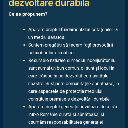
dezvoltare durabilă
Ce ne propunem?
Apărăm dreptul fundamental al cetățenilor la
un mediu sănătos.
Suntem pregătiți să facem față provocării
schimbărilor climatice.
Resursele naturale și mediul înconjurător nu
sunt numai un bun comun, ci sunt și locul în
care trăiesc și se dezvoltă comunitățile
noastre. Susținem comunitățile sănătoase, în
care aspectele de protecția mediului
constituie premisele dezvoltării durabile.
Apărăm dreptul generațiilor viitoare de a trăi
într-o Românie curată și sănătoasă, și
asumăm responsabilitatea generației