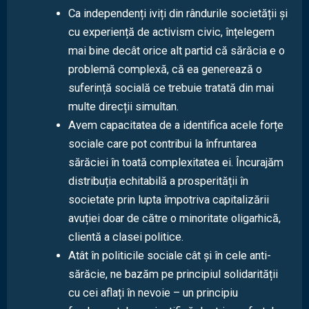
Ca independenți iviți din rândurile societății și
cu experiență de activism civic, înțelegem
mai bine decât orice alt partid că sărăcia e o
problemă complexă, că ea generează o
suferință socială ce trebuie tratată din mai
multe direcții simultan.
Avem capacitatea de a identifica acele forțe
sociale care pot contribui la înfruntarea
sărăciei în toată complexitatea ei. Încurajăm
distribuția echitabilă a prosperității în
societate prin lupta împotriva capitalizării
avuției doar de către o minoritate oligarhică,
clientă a clasei politice.
Atât în politicile sociale cât și în cele anti-
sărăcie, ne bazăm pe principiul solidarității
cu cei aflați în nevoie – un principiu