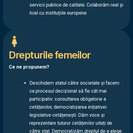
servicii publice de calitate. Colaborăm real și
loial cu instituțiile europene.
Drepturile femeilor
Ce ne propunem?
Deschidem statul către societate și facem
ca procesul decizional să fie cât mai
participativ: consultarea obligatorie a
cetățenilor, democratizarea inițiativei
legislative cetățenești. Dăm voce și
reprezentare tuturor cetățenilor uitați de
către stat. Democratizăm dreptul de a alege