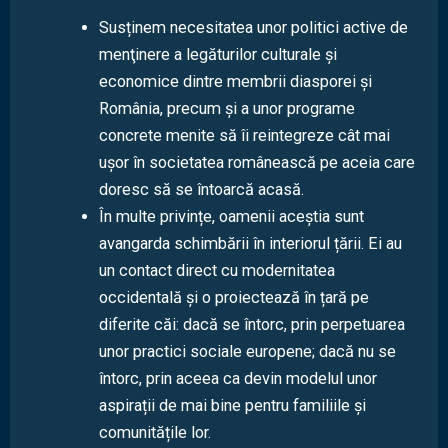
Susținem necesitatea unor politici active de
menţinere a legăturilor culturale şi
economice dintre membrii diasporei și
România, precum și a unor programe
concrete menite să îi reintegreze cât mai
uşor în societatea românească pe aceia care
doresc să se întoarcă acasă.
În multe privințe, oamenii aceștia sunt
avangarda schimbării în interiorul țării. Ei au
un contact direct cu modernitatea
occidentală și o proiectează în țară pe
diferite căi: dacă se întorc, prin perpetuarea
unor practici sociale europene; dacă nu se
întorc, prin aceea ca devin modelul unor
aspirații de mai bine pentru familiile și
comunitățile lor.