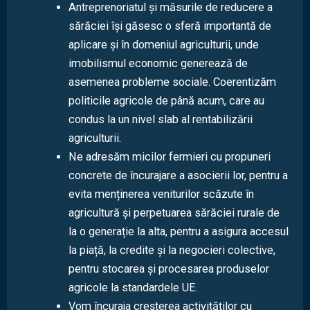
Antreprenoriatul și măsurile de reducere a
sărăciei își găsesc o sferă importantă de
aplicare și în domeniul agriculturii, unde
imobilismul economic generează de
asemenea probleme sociale. Coerentizăm
politicile agricole de până acum, care au
condus la un nivel slab al rentabilizării
agriculturii.
Ne adresăm micilor fermieri cu propuneri
concrete de încurajare a asocierii lor, pentru a
evita menținerea veniturilor scăzute în
agricultură și perpetuarea sărăciei rurale de
la o generație la alta, pentru a asigura accesul
la piață, la credite și la negocieri colective,
pentru stocarea și procesarea produselor
agricole la standardele UE.
Vom încuraja creșterea activităților cu