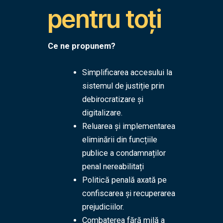
pentru toți
Ce ne propunem?
Simplificarea accesului la
sistemul de justiție prin
debirocratizare și
digitalizare.
Reluarea și implementarea
eliminării din funcțiile
publice a condamnaților
penal nereabilitați
Politică penală axată pe
confiscarea și recuperarea
prejudiciilor.
Combaterea fără milă a