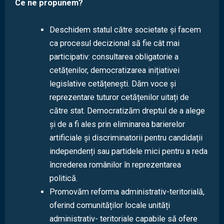
Ce ne propunem?
Deschidem statul către societate și facem
ca procesul decizional să fie cât mai
participativ: consultarea obligatorie a
cetățenilor, democratizarea inițiativei
legislative cetățenești. Dăm voce și
reprezentare tuturor cetățenilor uitați de
către stat. Democratizăm dreptul de a alege
și de a fi ales prin eliminarea barierelor
artificiale și discriminatorii pentru candidații
independenți sau partidele mici pentru a reda
încrederea românilor în reprezentarea
politică.
Promovăm reforma administrativ-teritorială,
oferind comunităților locale unități
administrativ- teritoriale capabile să ofere